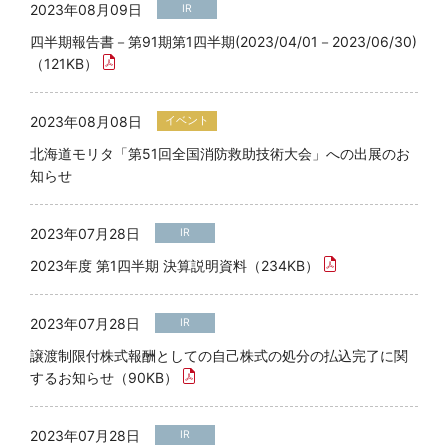
2023年08月09日
IR
四半期報告書－第91期第1四半期(2023/04/01－2023/06/30)
（121KB）
2023年08月08日
イベント
北海道モリタ「第51回全国消防救助技術大会」への出展のお
知らせ
2023年07月28日
IR
2023年度 第1四半期 決算説明資料（234KB）
2023年07月28日
IR
譲渡制限付株式報酬としての自己株式の処分の払込完了に関
するお知らせ（90KB）
2023年07月28日
IR