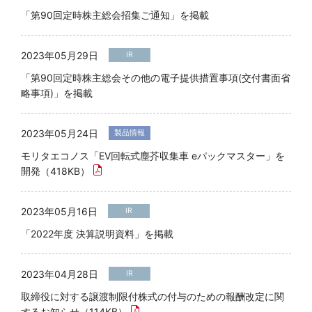
「第90回定時株主総会招集ご通知」を掲載
2023年05月29日
IR
「第90回定時株主総会その他の電子提供措置事項(交付書面省
略事項)」を掲載
2023年05月24日
製品情報
モリタエコノス「EV回転式塵芥収集車 eパックマスター」を
開発（418KB）
2023年05月16日
IR
「2022年度 決算説明資料」を掲載
2023年04月28日
IR
取締役に対する譲渡制限付株式の付与のための報酬改定に関
するお知らせ（114KB）