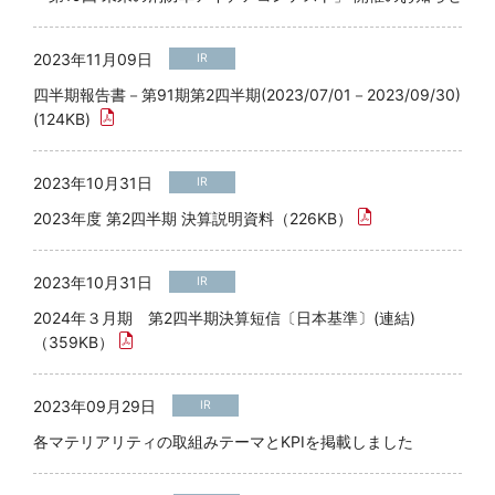
2023年11月09日
IR
四半期報告書－第91期第2四半期(2023/07/01－2023/09/30)
(124KB)
2023年10月31日
IR
2023年度 第2四半期 決算説明資料（226KB）
2023年10月31日
IR
2024年３月期 第2四半期決算短信〔日本基準〕(連結)
（359KB）
2023年09月29日
IR
各マテリアリティの取組みテーマとKPIを掲載しました