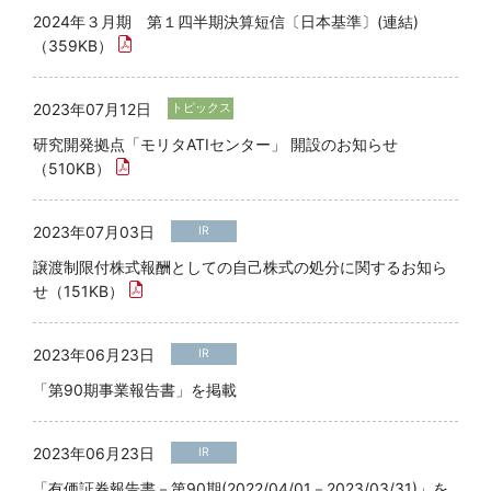
2024年３月期 第１四半期決算短信〔日本基準〕(連結)
（359KB）
2023年07月12日
トピックス
研究開発拠点「モリタATIセンター」 開設のお知らせ
（510KB）
2023年07月03日
IR
譲渡制限付株式報酬としての自己株式の処分に関するお知ら
せ（151KB）
2023年06月23日
IR
「第90期事業報告書」を掲載
2023年06月23日
IR
「有価証券報告書－第90期(2022/04/01－2023/03/31)」を