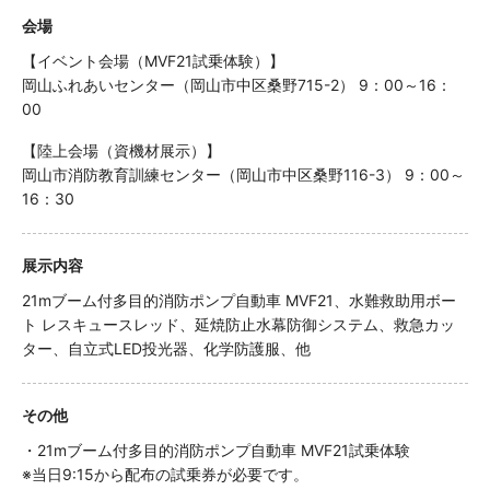
会場
【イベント会場（MVF21試乗体験）】
岡山ふれあいセンター（岡山市中区桑野715-2） 9：00～16：
00
【陸上会場（資機材展示）】
岡山市消防教育訓練センター（岡山市中区桑野116-3） 9：00～
16：30
展示内容
21mブーム付多目的消防ポンプ自動車 MVF21、水難救助用ボー
ト レスキュースレッド、延焼防止水幕防御システム、救急カッ
ター、自立式LED投光器、化学防護服、他
その他
・21mブーム付多目的消防ポンプ自動車 MVF21試乗体験
※当日9:15から配布の試乗券が必要です。