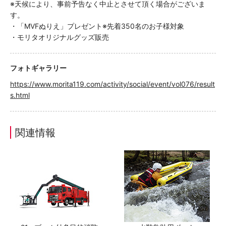
※天候により、事前予告なく中止とさせて頂く場合がございま
す。
・「MVFぬりえ」プレゼント※先着350名のお子様対象
・モリタオリジナルグッズ販売
フォトギャラリー
https://www.morita119.com/activity/social/event/vol076/result
s.html
関連情報