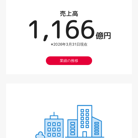
売上高
1,166
億円
※2026年3月31日現在
業績の推移