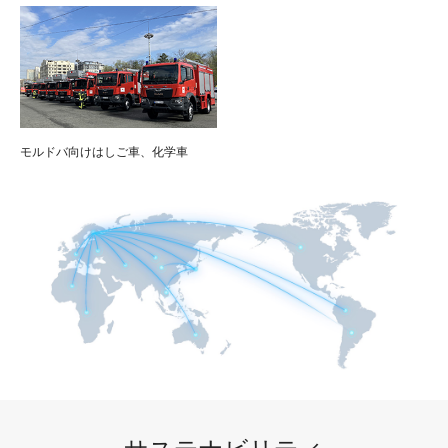
モルドバ向けはしご車、化学車