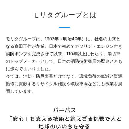
モリタグループとは
モリタグループは、1907年（明治40年）に、社名の由来と
なる森田正作が創業。日本で初めてガソリン・エンジン付き
消防ポンプを完成させて以来、110年以上にわたり、消防車
のトップメーカーとして、日本の消防技術発展の歴史ととも
に歩んでまいりました。
今では、消防・防災事業だけでなく、環境負荷の低減と資源
循環に貢献するリサイクル施設や環境車両などにも事業を展
開しています。
パーパス
「安心」を支える技術と絶えざる挑戦で
人と
地球のいのちを守る