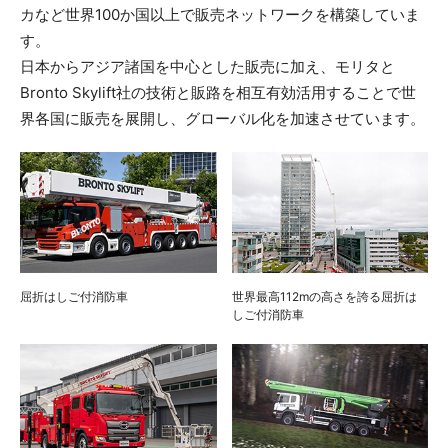
カなど世界100か国以上で販売ネットワークを構築していま
す。
日本からアジア諸国を中心とした販売に加え、モリタと
Bronto Skylift社の技術と販路を相互有効活用することで世
界各国に販売を展開し、グローバル化を加速させています。
屈折はしご付消防車
世界最高112mの高さを誇る屈折は
しご付消防車