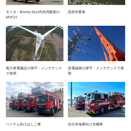
モリタ・Bronto Skylift共同開発の
高所作業車
MVF21
風力発電施設の保守・メンテナンス
送電線路の保守・メンテナンスで使
で使用
用
ベトナム向けはしご車
在日米海軍向け水槽車