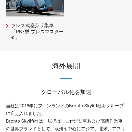
プレス式塵芥収集車
「PB7型 プレスマスター
®」
海外展開
グローバル化を加速
当社は2016年にフィンランドのBronto Skylift社をグループ
に迎え入れました。
Bronto Skylift社は、屈折はしご付消防車および高所作業車
の世界ブランドとして、欧州を中心にアジア、北米、アフリ