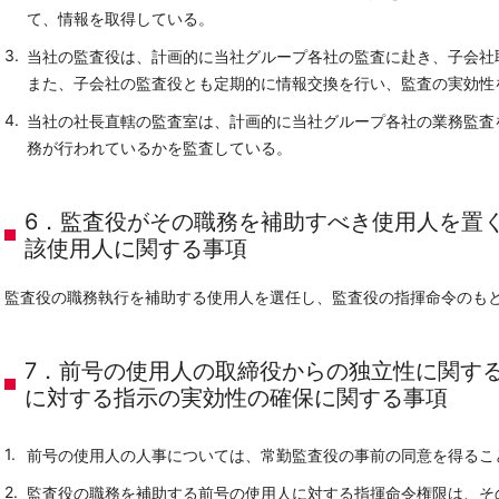
て、情報を取得している。
当社の監査役は、計画的に当社グループ各社の監査に赴き、子会社
また、子会社の監査役とも定期的に情報交換を行い、監査の実効性
当社の社長直轄の監査室は、計画的に当社グループ各社の業務監査
務が行われているかを監査している。
6．監査役がその職務を補助すべき使用人を置
該使用人に関する事項
監査役の職務執行を補助する使用人を選任し、監査役の指揮命令のも
7．前号の使用人の取締役からの独立性に関す
に対する指示の実効性の確保に関する事項
前号の使用人の人事については、常勤監査役の事前の同意を得るこ
監査役の職務を補助する前号の使用人に対する指揮命令権限は、そ