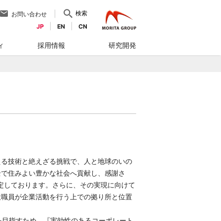
検索
お問い合わせ
JP
EN
CN
ィ
採用情報
研究開発
える技術と絶えざる挑戦で、人と地球のいの
全で住みよい豊かな社会へ貢献し、感謝さ
定しております。さらに、その実現に向けて
役職員が企業活動を行う上での拠り所と位置
を目指すため、『実効性のあるコーポレート