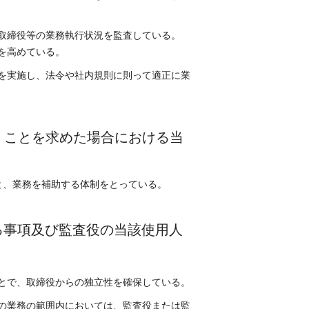
取締役等の業務執行状況を監査している。
を高めている。
を実施し、法令や社内規則に則って適正に業
くことを求めた場合における当
と、業務を補助する体制をとっている。
る事項及び監査役の当該使用人
とで、取締役からの独立性を確保している。
の業務の範囲内においては、監査役または監