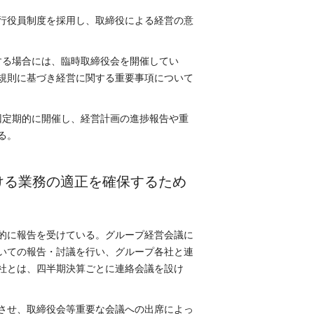
行役員制度を採用し、取締役による経営の意
する場合には、臨時取締役会を開催してい
規則に基づき経営に関する重要事項について
回定期的に開催し、経営計画の進捗報告や重
る。
ける業務の適正を確保するため
的に報告を受けている。グループ経営会議に
いての報告・討議を行い、グループ各社と連
社とは、四半期決算ごとに連絡会議を設け
させ、取締役会等重要な会議への出席によっ