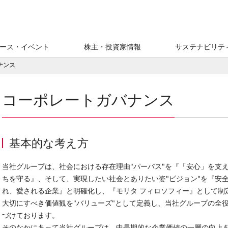
ース・イベント
株主・投資家情報
サステナビリテ
ナンス
コーポレートガバナンス
基本的な考え方
当社グループは、社会における存在理由"パーパス"を『「安心」を支
ちを守る』、そして、実現したい社会とありたい姿"ビジョン"を『安
れ、愛される企業』と明確化し、『モリタ フィロソフィー』として制
大切にすべき価値観を"バリューズ"として定義し、当社グループの全
づけております。
そのなかにあって当社グループは、中長期的な企業価値の一層の向上