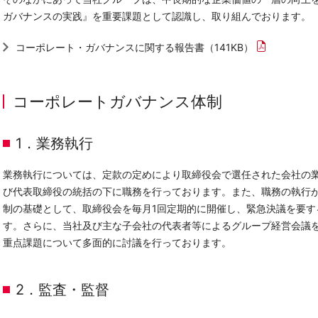
ガバナンスの実践』を重要課題として認識し、取り組んでおります。
コーポレート・ガバナンスに関する報告書（141KB）
コーポレートガバナンス体制
1．業務執行
業務執行については、定款の定めにより取締役会で選任された会社の
び代表取締役の統括の下に職務を行っております。また、職務の執行
制の基礎として、取締役会を毎月1回定期的に開催し、緊急決議を要す
す。さらに、当社及び主な子会社の代表者等によるグループ経営会議を
重点課題について多面的に討議を行っております。
2．監査・監督