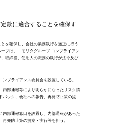
び定款に適合することを確保す
ことを確保し、会社の業務執行を適正に行う
ープは、「モリタグループ コンプライアン
で、取締役、使用人の職務の執行が法令及び
コンプライアンス委員会を設置している。
、内部通報等により明らかになったリスク情
ドバック、会社への報告、再発防止策の提
に内部通報窓口を設置し、内部通報があった
、再発防止策の提案・実行等を担う。