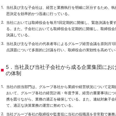
当社及び主な子会社は、経営と業務執行を明確に区分するため、執
思決定を効率的かつ迅速に行っている。
当社においては取締役会を毎月1回定期的に開催し、緊急決議を要
る。また、子会社においても取締役会を定期的に開催し、取締役会
決議している。
当社及び主な子会社の代表者等によるグループ経営会議を原則月1
点課題について多面的に討議を行い、取締役会の実効性を高めてい
5．当社及び当社子会社から成る企業集団にお
の体制
当社の担当部門は、グループ各社から業績や経営状況について定期
おいて、グループ各社の経営計画・年度予算、経営の重要事項につ
携を図りながら、業務の適正を確保している。また、連結対象子会
て、適正な決算業務の運営に努めている。
当社グループ各社の取締役や監査役に当社の役職員を非常勤で兼務