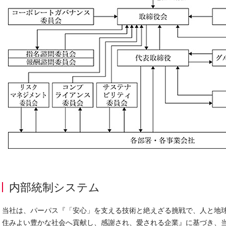
内部統制システム
当社は、パーパス『「安心」を支える技術と絶えざる挑戦で、人と地
住みよい豊かな社会へ貢献し、感謝され、愛される企業』に基づき、