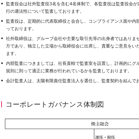
監査役会は社外監査役3名を含む4名体制で、各監査役は監査役会が
行の適法性について監査しております。
監査役は、定期的に代表取締役と会合し、コンプライアンス面や内
っております。
社外取締役は、グループ会社や主要な取引先等の出身者ではありま
方であり、独立した立場から取締役会に出席し、貴重なご意見をい
ます。
内部監査につきましては、社長直轄で監査室を設置し、計画的にグ
規則に則って適正に業務が行われているかを監査しております。
会計監査人は、太陽有限責任監査法人を選任し、監査契約を結んで
コーポレートガバナンス体制図