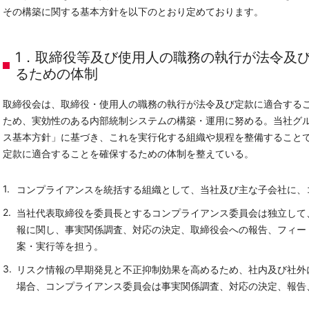
その構築に関する基本方針を以下のとおり定めております。
1．取締役等及び使用人の職務の執行が法令及
るための体制
取締役会は、取締役・使用人の職務の執行が法令及び定款に適合する
ため、実効性のある内部統制システムの構築・運用に努める。当社グル
ス基本方針」に基づき、これを実行化する組織や規程を整備すること
定款に適合することを確保するための体制を整えている。
コンプライアンスを統括する組織として、当社及び主な子会社に、
当社代表取締役を委員長とするコンプライアンス委員会は独立して
報に関し、事実関係調査、対応の決定、取締役会への報告、フィー
案・実行等を担う。
リスク情報の早期発見と不正抑制効果を高めるため、社内及び社外
場合、コンプライアンス委員会は事実関係調査、対応の決定、報告