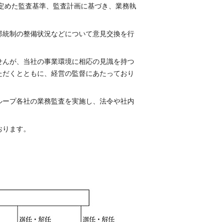
定めた監査基準、監査計画に基づき、業務執
部統制の整備状況などについて意見交換を行
せんが、当社の事業環境に相応の見識を持つ
ただくとともに、経営の監督にあたっており
ループ各社の業務監査を実施し、法令や社内
おります。