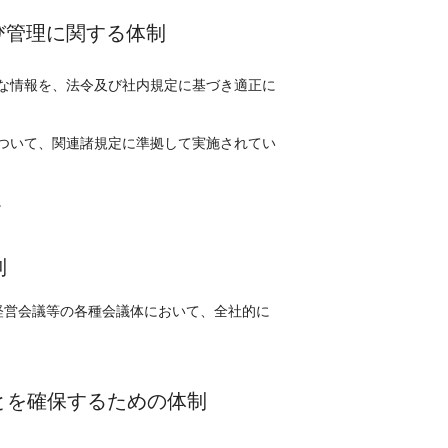
び管理に関する体制
な情報を、法令及び社内規定に基づき適正に
ついて、関連諸規定に準拠して実施されてい
。
制
経営会議等の各種会議体において、全社的に
とを確保するための体制