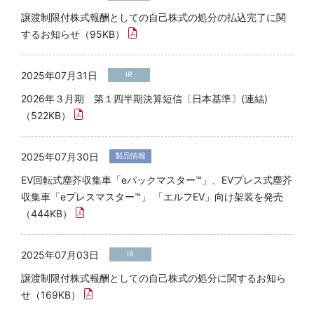
譲渡制限付株式報酬としての自己株式の処分の払込完了に関
するお知らせ（95KB）
2025年07月31日
IR
2026年３月期 第１四半期決算短信〔日本基準〕(連結)
（522KB）
2025年07月30日
製品情報
EV回転式塵芥収集車「eパックマスター™」、EVプレス式塵芥
収集車「eプレスマスター™」 「エルフEV」向け架装を発売
（444KB）
2025年07月03日
IR
譲渡制限付株式報酬としての自己株式の処分に関するお知ら
せ（169KB）