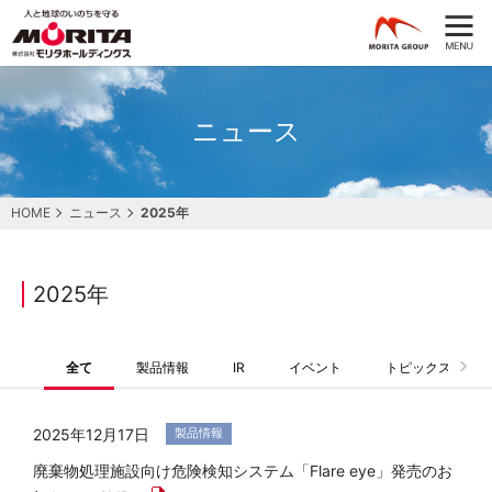
ニュース
HOME
ニュース
2025年
2025年
全て
製品情報
IR
イベント
トピックス
2025年12月17日
20
製品情報
廃棄物処理施設向け危険検知システム「Flare eye」発売のお
廃