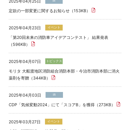
2025年04月25日
IR
定款の一部変更に関するお知らせ（153KB）
2025年04月23日
イベント
「第20回未来の消防車アイデアコンテスト」 結果発表
（596KB）
2025年04月07日
トピックス
モリタ 大船渡地区消防組合消防本部・今治市消防本部に消火
薬剤を寄贈（344KB）
2025年04月03日
IR
CDP「気候変動2024」にて「スコアB」を獲得（273KB）
2025年03月27日
イベント