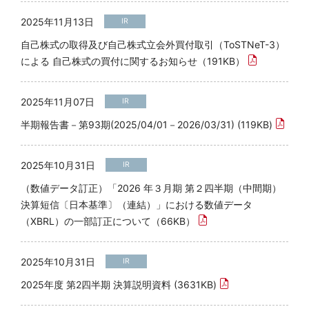
2025年11月13日
IR
自己株式の取得及び自己株式立会外買付取引（ToSTNeT-3）
による 自己株式の買付に関するお知らせ（191KB）
2025年11月07日
IR
半期報告書－第93期(2025/04/01－2026/03/31) (119KB)
2025年10月31日
IR
（数値データ訂正）「2026 年３月期 第２四半期（中間期）
決算短信〔日本基準〕（連結）」における数値データ
（XBRL）の一部訂正について（66KB）
2025年10月31日
IR
2025年度 第2四半期 決算説明資料 (3631KB)