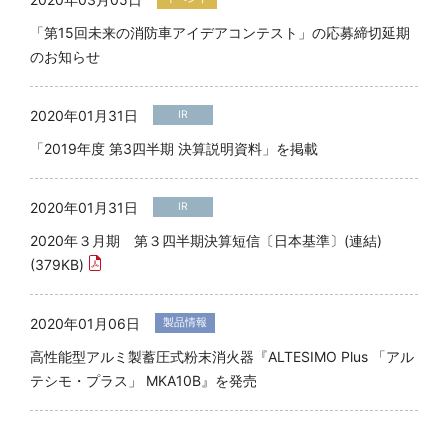
「第15回未来の消防車アイデアコンテスト」の応募締切延期
のお知らせ
2020年01月31日
IR
「2019年度 第3四半期 決算説明資料」を掲載
2020年01月31日
IR
2020年３月期 第３四半期決算短信〔日本基準〕(連結)
(379KB)
2020年01月06日
製品情報
高性能型アルミ製蓄圧式粉末消火器『ALTESIMO Plus 「アル
テシモ・プラス」 MKA10B』を発売