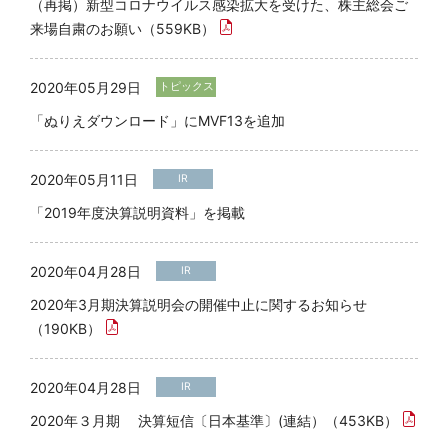
（再掲）新型コロナウイルス感染拡大を受けた、株主総会ご
来場自粛のお願い（559KB）
2020年05月29日
トピックス
「ぬりえダウンロード」にMVF13を追加
2020年05月11日
IR
「2019年度決算説明資料」を掲載
2020年04月28日
IR
2020年3月期決算説明会の開催中止に関するお知らせ
（190KB）
2020年04月28日
IR
2020年３月期 決算短信〔日本基準〕(連結）（453KB）