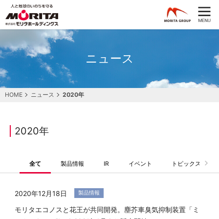
ニュース
HOME
ニュース
2020年
2020年
全て
製品情報
IR
イベント
トピックス
2020年12月18日
20
製品情報
モリタエコノスと花王が共同開発。塵芥車臭気抑制装置「ミ
モ