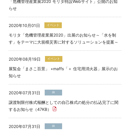
「危機管理産業展2020 モリタ特設Webサイト」公開のお知
らせ
2020年10月01日
イベント
モリタ「危機管理産業展2020」出展のお知らせ～「水を制
す」をテーマに大規模災害に対するソリューションを提案～
2020年08月19日
イベント
展覧会「まさこ百景」 +maffs「＋ 住宅用消火器」展示のお
知らせ
2020年07月31日
IR
譲渡制限付株式報酬としての自己株式の処分の払込完了に関
するお知らせ（47KB）
2020年07月31日
IR