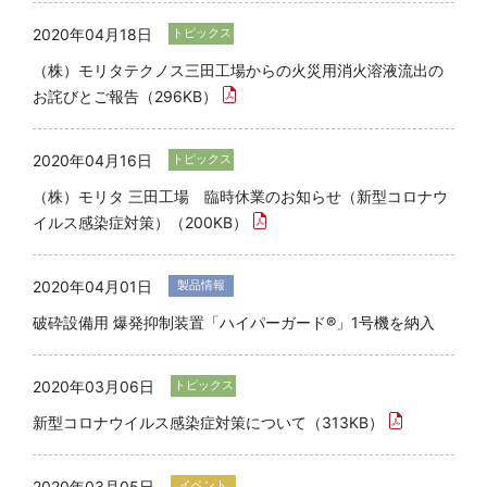
2020年04月18日
トピックス
（株）モリタテクノス三田工場からの火災用消火溶液流出の
お詫びとご報告（296KB）
2020年04月16日
トピックス
（株）モリタ 三田工場 臨時休業のお知らせ（新型コロナウ
イルス感染症対策）（200KB）
2020年04月01日
製品情報
破砕設備用 爆発抑制装置「ハイパーガード®」1号機を納入
2020年03月06日
トピックス
新型コロナウイルス感染症対策について（313KB）
2020年03月05日
イベント