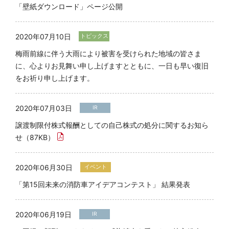
「壁紙ダウンロード」ページ公開
2020年07月10日
トピックス
梅雨前線に伴う大雨により被害を受けられた地域の皆さま
に、心よりお見舞い申し上げますとともに、一日も早い復旧
をお祈り申し上げます。
2020年07月03日
IR
譲渡制限付株式報酬としての自己株式の処分に関するお知ら
せ（87KB）
2020年06月30日
イベント
「第15回未来の消防車アイデアコンテスト」 結果発表
2020年06月19日
IR