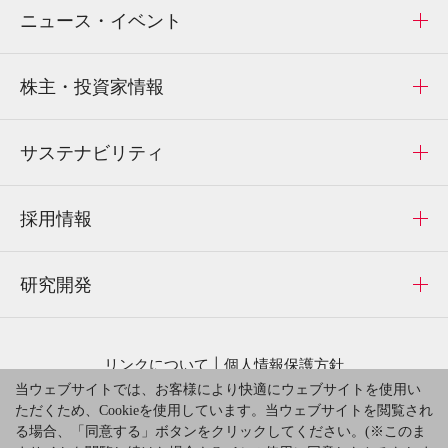
ニュース・イベント
株主・投資家情報
サステナビリティ
採用情報
研究開発
リンクについて
個人情報保護方針
当ウェブサイトでは、お客様により快適にウェブサイトを使用い
サイトのご利用にあたって
サイトマップ
ただくため、Cookieを使用しています。当ウェブサイトを閲覧され
お問い合わせ
る場合、「同意する」ボタンをクリックしてください。(※このま