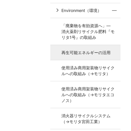
Environment（環境）
「廃棄物を有効資源へ」―
消火薬剤リサイクル肥料『モ
リタ1号』の取組み
再生可能エネルギーの活用
使用済み商用架装物リサイク
ルへの取組み（→モリタ）
使用済み商用架装物リサイク
ルへの取組み（→モリタエコ
ノス）
消火器リサイクルシステム
（→モリタ宮田工業）