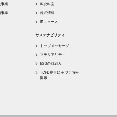
械事業
IR資料室
輌事業
株式情報
IRニュース
サステナビリティ
トップメッセージ
マテリアリティ
ESGの取組み
TCFD提言に基づく情報
開示