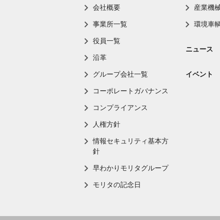
会社概要
産業機
事業所一覧
環境車
役員一覧
ニュース
沿革
グループ会社一覧
イベント
コーポレートガバナンス
コンプライアンス
人権方針
情報セキュリティ基本方
針
早わかりモリタグループ
モリタの記念日