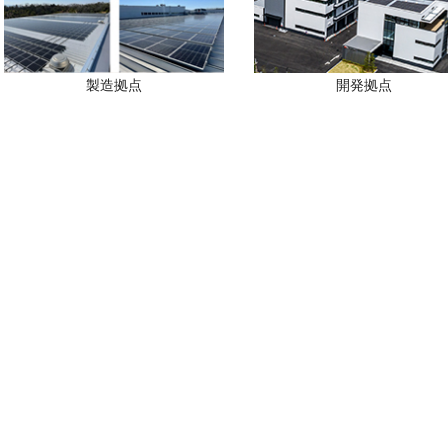
製造拠点
開発拠点