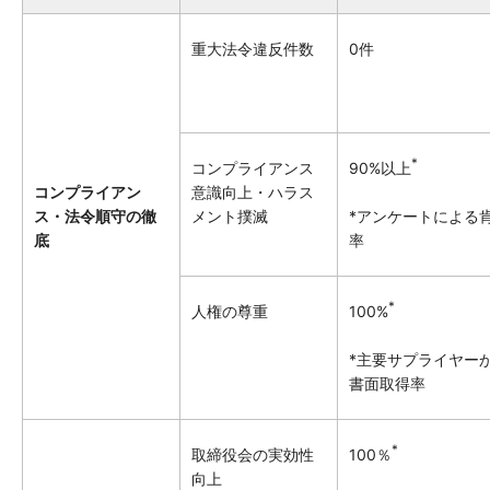
重大法令違反件数
0件
*
コンプライアンス
90%以上
コンプライアン
意識向上・ハラス
ス・法令順守の徹
メント撲滅
*アンケートによる
底
率
*
人権の尊重
100%
*主要サプライヤー
書面取得率
*
取締役会の実効性
100％
向上