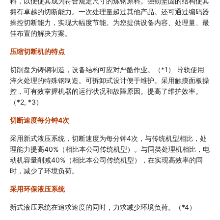
料，以便使其成为符合规定尺寸的炼钢原料。强韧坚固的结构使其
拥有卓越的切断能力。一次处理量超过其他产品。还可通过编码器
操控切断能力，实现大幅度节能。为您提供设备内容、处理量、最
佳布置的解决方案。
压缩切断机的特点
切削盘为铸钢制造，设备结构可应对严酷作业。（*1） 导轨使用
淬火处理的特殊钢制造。可拆卸式设计便于维护。采用触摸面板操
控，可有效掌握机器的运行状况和故障原因。提高了维护效率。
（*2, *3）
切断速度每分钟4次
采用新式液压系统，切断速度为每分钟4次，与传统机型相比，处
理能力提高40%（相比本公司传统机型）。与同类处理机相比，电
动机容量削减40%（相比本公司传统机型），在实现高效率的同
时，减少了环境负荷。
采用环保液压系统
新式液压系统在追求速度的同时，力求减少环境负荷。（*4）