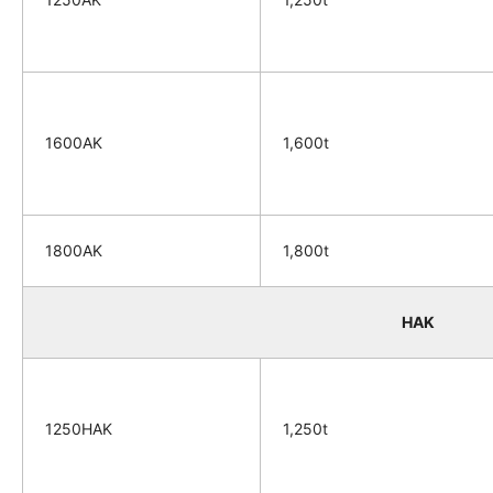
1600AK
1,600t
1800AK
1,800t
HAK
1250HAK
1,250t