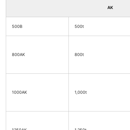
AK
500B
500t
800AK
800t
1000AK
1,000t
1250AK
1,250t