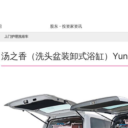
绍
股东・投资家资讯
上门护理洗浴车
汤之香（洗头盆装卸式浴缸）Yuno