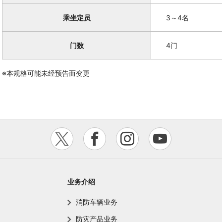
乘坐定员
3～4名
门数
4门
※本规格可能未经预告而变更
业务介绍
消防车辆业务
防灾产品业务