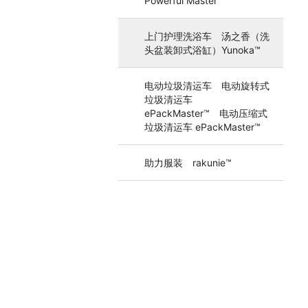
Powerful Master™
上门护理洗浴车 汤之香（洗
头盆装卸式浴缸）Yunoka™
电动垃圾清运车 电动旋转式
垃圾清运车
ePackMaster™ 电动压缩式
垃圾清运车 ePackMaster™
助力服装 rakunie™