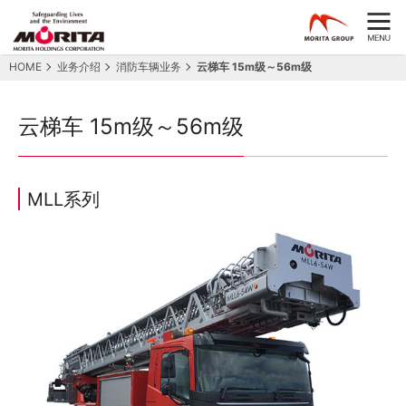
HOME
业务介绍
消防车辆业务
云梯车 15m级～56m级
云梯车 15m级～56m级
MLL系列