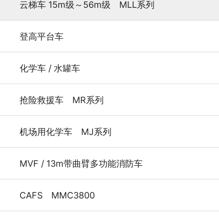
云梯车 15m级～56m级 MLL系列
登高平台车
化学车 / 水罐车
抢险救援车 MR系列
机场用化学车 MJ系列
MVF / 13m带曲臂多功能消防车
CAFS MMC3800