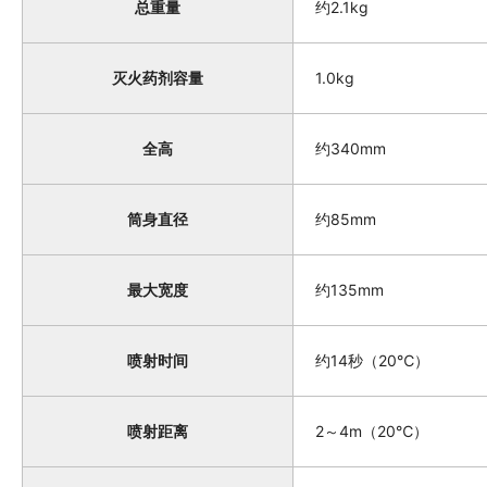
总重量
约2.1kg
灭火药剂容量
1.0kg
全高
约340mm
筒身直径
约85mm
最大宽度
约135mm
喷射时间
约14秒（20℃）
喷射距离
2～4m（20℃）