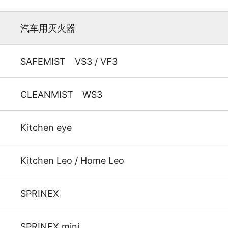
汽车用灭火器
SAFEMIST VS3 / VF3
CLEANMIST WS3
Kitchen eye
Kitchen Leo / Home Leo
SPRINEX
SPRINEX mini