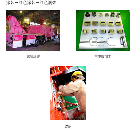
涂装→红色涂装→红色润饰