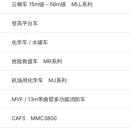
云梯车 15m级～56m级 MLL系列
登高平台车
化学车 / 水罐车
抢险救援车 MR系列
机场用化学车 MJ系列
MVF / 13m带曲臂多功能消防车
CAFS MMC3800