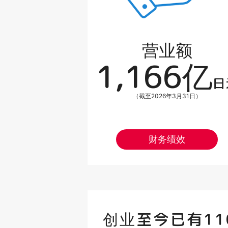
营业额
1,166亿
日
（截至2026年3月31日）
财务绩效
创业至今已有11