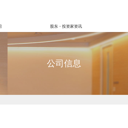
绍
股东・投资家资讯
公司信息