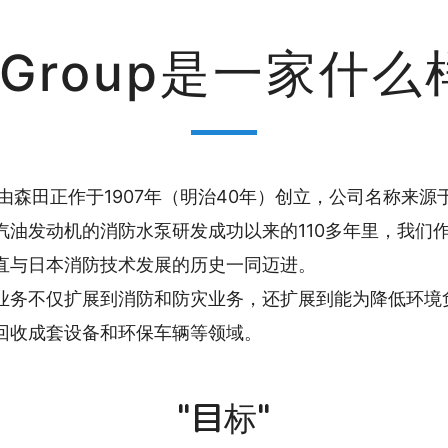
ta Group是一家什
Group由森田正作于1907年（明治40年）创立，公司名称来
汽油发动机的消防水泵研发成功以来的110多年里，我们
直与日本消防技术发展的历史一同迈进。
业务不仅扩展到消防和防灾业务，还扩展到能为降低环境
回收成套设备和环保车辆等领域。
"目标"