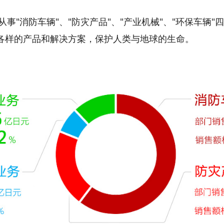
roup从事"消防车辆"、"防灾产品"、"产业机械"、"环保车辆
各样的产品和解决方案，保护人类与地球的生命。