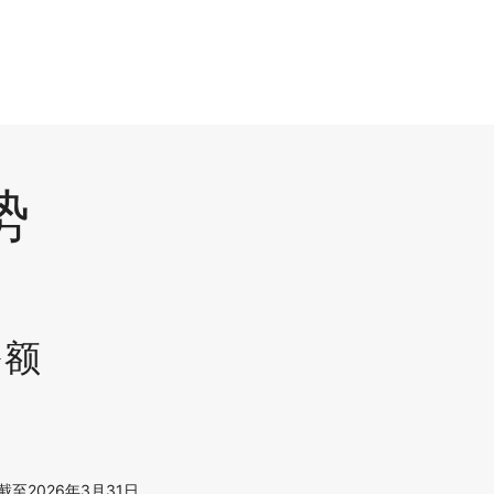
势
份额
截至2026年3月31日