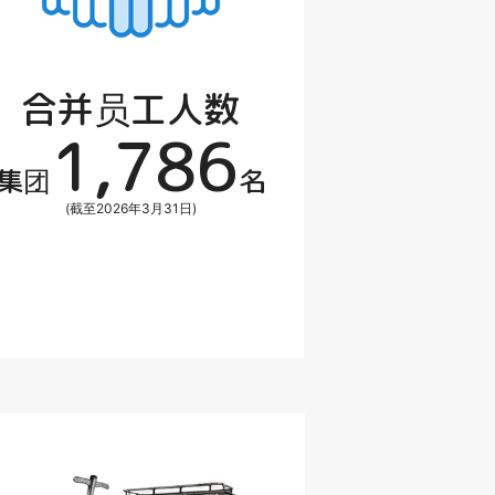
合并员工人数
1,786
集团
名
(截至2026年3月31日)