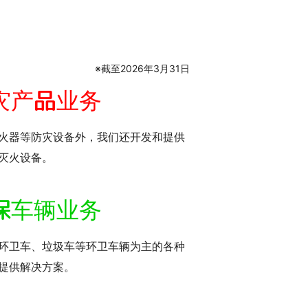
※截至2026年3月31日
灾产品业务
火器等防灾设备外，我们还开发和提供
灭火设备。
保车辆业务
环卫车、垃圾车等环卫车辆为主的各种
提供解决方案。