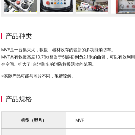
产品种类
MVF是一台集灭火，救援，器材收存的崭新的多功能消防车。
MVF具有救援高度13.7米(相当于5层楼)到负2.1米的曲臂，可以有效利
存空间。扩大了1台消防车的消防救援活动的范围。
※实际产品可能与照片不同，敬请谅解。
产品规格
机型（型号）
MVF