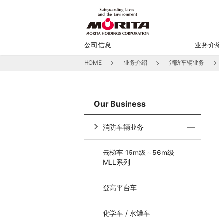
公司信息
业务介
HOME
业务介绍
消防车辆业务
Our Business
消防车辆业务
云梯车 15m级～56m级
MLL系列
登高平台车
化学车 / 水罐车