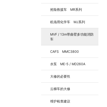
抢险救援车 MR系列
机场用化学车 MJ系列
MVF / 13m带曲臂多功能消防
车
CAFS MMC3800
水泵 ME-5 / MD260A
大修的必要性
云梯车的大修
维护检查建议