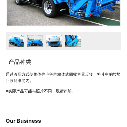
产品种类
通过液压方式使集体住宅等的箱体式回收容器反转，将其中的垃圾
回收到滚筒内。
※实际产品可能与照片不同，敬请谅解。
Our Business