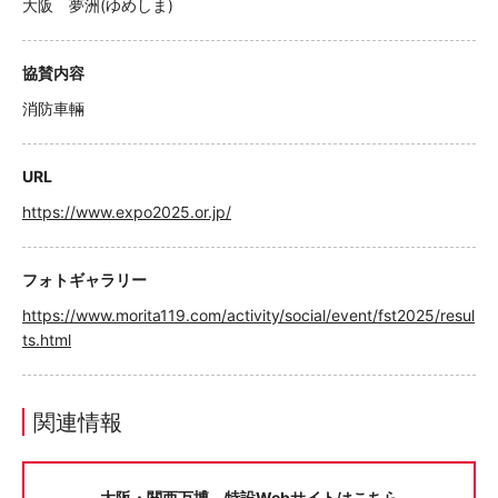
大阪 夢洲(ゆめしま)
協賛内容
消防車輛
URL
https://www.expo2025.or.jp/
フォトギャラリー
https://www.morita119.com/activity/social/event/fst2025/resul
ts.html
関連情報
大阪・関西万博 特設Webサイトはこちら