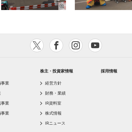
株主・投資家情報
採用情報
輌事業
経営方針
業
財務・業績
械事業
IR資料室
輌事業
株式情報
IRニュース