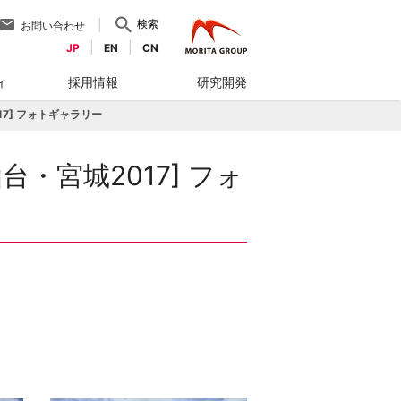
検索
お問い合わせ
JP
EN
CN
ィ
採用情報
研究開発
17] フォトギャラリー
台・宮城2017] フォ