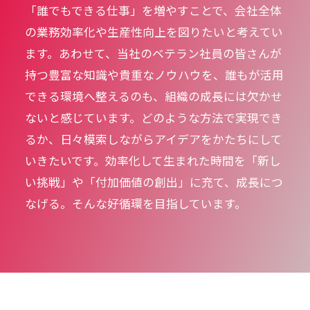
「誰でもできる仕事」を増やすことで、会社全体
の業務効率化や生産性向上を図りたいと考えてい
ます。あわせて、当社のベテラン社員の皆さんが
持つ豊富な知識や貴重なノウハウを、誰もが活用
できる環境へ整えるのも、組織の成長には欠かせ
ないと感じています。どのような方法で実現でき
るか、日々模索しながらアイデアをかたちにして
いきたいです。効率化して生まれた時間を「新し
い挑戦」や「付加価値の創出」に充て、成長につ
なげる。そんな好循環を目指しています。