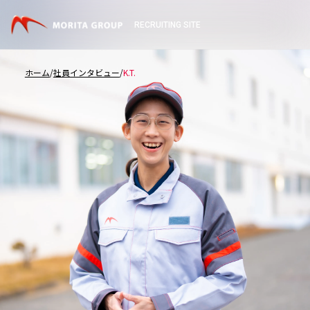
RECRUITING SITE
ホーム
社員インタビュー
K.T.