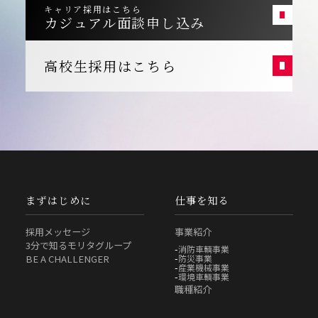
キャリア採用はこちら
カジュアル面談申し込み
高校生採用はこちら
まずはじめに
仕事を知る
採用メッセージ
事業紹介
3分で知るモリタグループ
消防車輌事業
防災事業
BE A CHALLENGER
産業機械事業
環境車輌事業
職種紹介