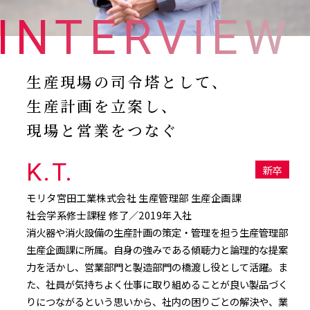
INTERVIEW
生産現場の司令塔として、
生産計画を立案し、
現場と営業をつなぐ
K.T.
新卒
モリタ宮田工業株式会社 生産管理部 生産企画課
社会学系修士課程 修了／2019年入社
消火器や消火設備の生産計画の策定・管理を担う生産管理部
生産企画課に所属。自身の強みである傾聴力と論理的な提案
力を活かし、営業部門と製造部門の橋渡し役として活躍。ま
た、社員が気持ちよく仕事に取り組めることが良い製品づく
りにつながるという思いから、社内の困りごとの解決や、業