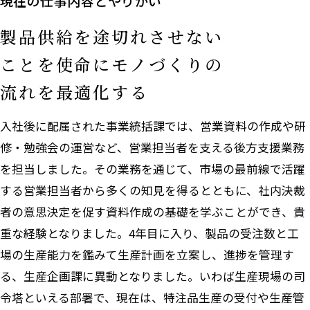
現在の仕事内容とやりがい
製品供給を途切れさせない
ことを
使命にモノづくりの
流れを最適化する
入社後に配属された事業統括課では、営業資料の作成や研
修・勉強会の運営など、営業担当者を支える後方支援業務
を担当しました。その業務を通じて、市場の最前線で活躍
する営業担当者から多くの知見を得るとともに、社内決裁
者の意思決定を促す資料作成の基礎を学ぶことができ、貴
重な経験となりました。4年目に入り、製品の受注数と工
場の生産能力を鑑みて生産計画を立案し、進捗を管理す
る、生産企画課に異動となりました。いわば生産現場の司
令塔といえる部署で、現在は、特注品生産の受付や生産管