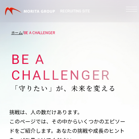
RECRUITING SITE
ホーム
BE A CHALLENGER
BE A
CHALLENGER
「守りたい」が、未来を変える
挑戦は、⼈の数だけあります。
このページでは、その中からいくつかのエピソー
ドをご紹介します。あなたの挑戦や成⻑のヒント