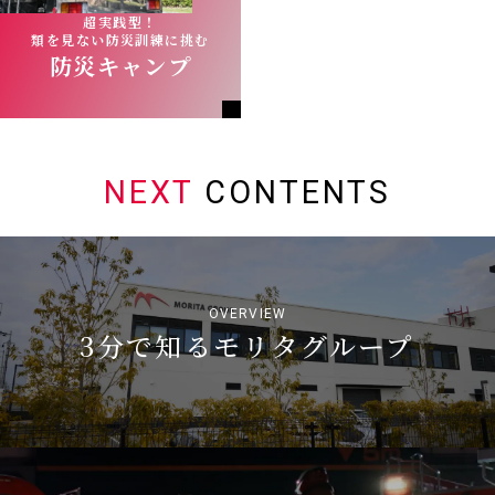
超実践型！
類を⾒ない防災訓練に挑む
防災キャンプ
NEXT
CONTENTS
OVERVIEW
3分で知るモリタグループ