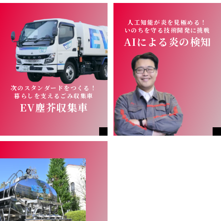
人工知能が炎を見極める！
いのちを守る技術開発に挑戦
AIによる炎の検知
次のスタンダードをつくる！
暮らしを⽀えるごみ収集車
EV塵芥収集⾞