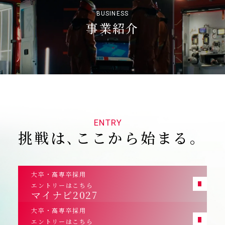
BUSINESS
事業紹介
ENTRY
挑戦は､ここから始まる｡
大卒・高専卒採用
エントリーはこちら
マイナビ2027
大卒・高専卒採用
エントリーはこちら