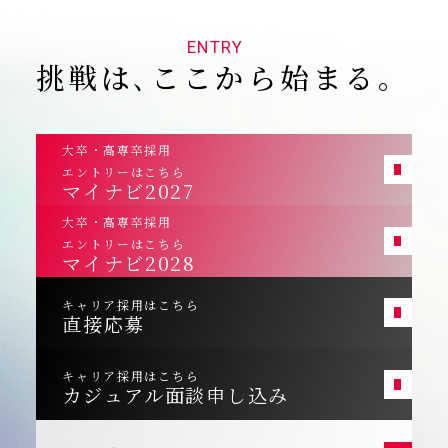
ENTRY
挑戦は､ここから始まる｡
大卒・高専卒採用
エントリーはこちら
マイナビ2027
大卒・高専卒採用
エントリーはこちら
マイナビ2028
キャリア採用はこちら
直接応募
キャリア採用はこちら
カジュアル面談申し込み