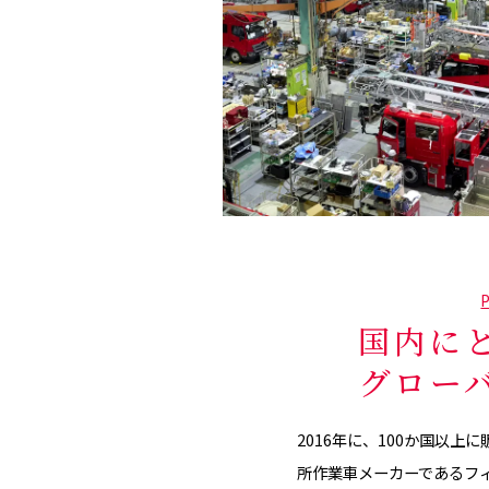
国内に
グロー
2016年に、100か国以
所作業車メーカーであるフィンラ