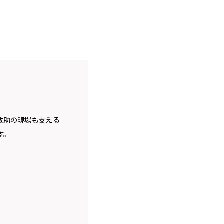
救助の現場も支える
す。