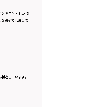
ことを目的とした消
まな場所で活躍しま
も製造しています。