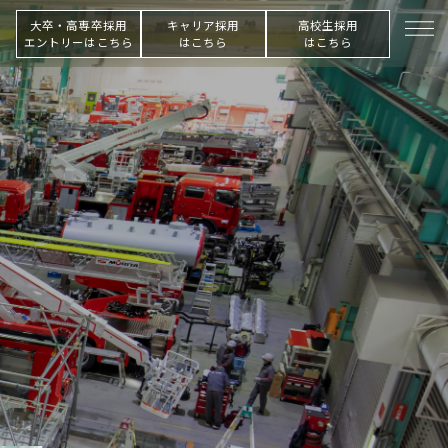
大卒・高専卒採用
キャリア採用
高校生採用
エントリーはこちら
はこちら
はこちら