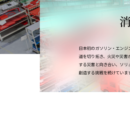
日本初のガソリン・エンジ
道を切り拓き、火災や災害
する災害と向き合い、ソリ
創造する挑戦を続けていま