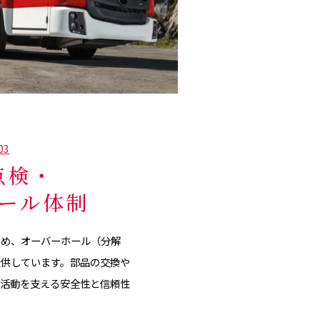
03
点検・
ール体制
ため、オーバーホール（分解
提供しています。部品の交換や
火活動を支える安全性と信頼性