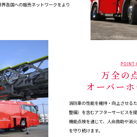
世界各国への販売ネットワークをより
POINT 
万全の
オーバーホ
消防車の性能を維持・向上させる
整備）を含むアフターサービスを
機能点検を通じて、人命救助や消
を守り続けます。