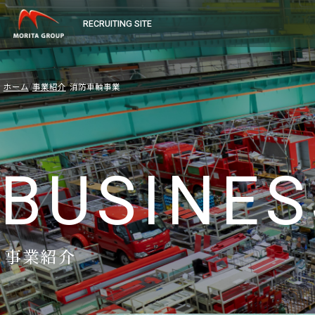
RECRUITING SITE
ホーム
事業紹介
消防車輌事業
BUSINES
事業紹介