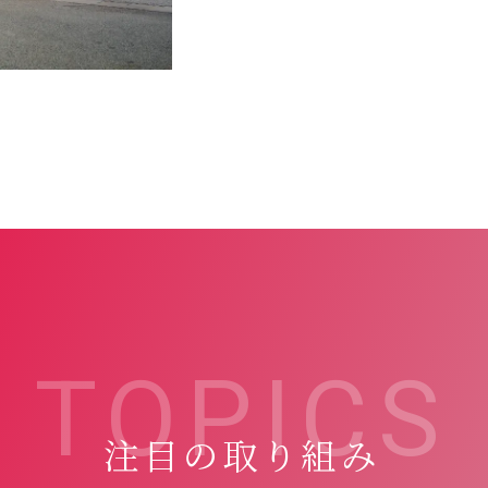
TOPICS
注目の取り組み