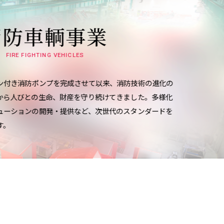
消防車輌事業
FIRE FIGHTING VEHICLES
ン付き消防ポンプを完成させて以来、消防技術の進化の
から人びとの生命、財産を守り続けてきました。多様化
ューションの開発・提供など、次世代のスタンダードを
す。