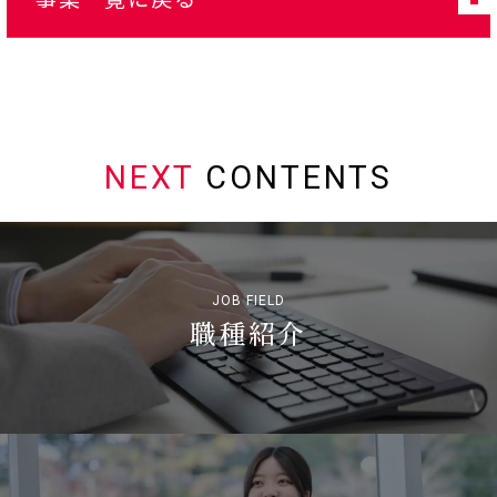
NEXT
CONTENTS
JOB FIELD
職種紹介