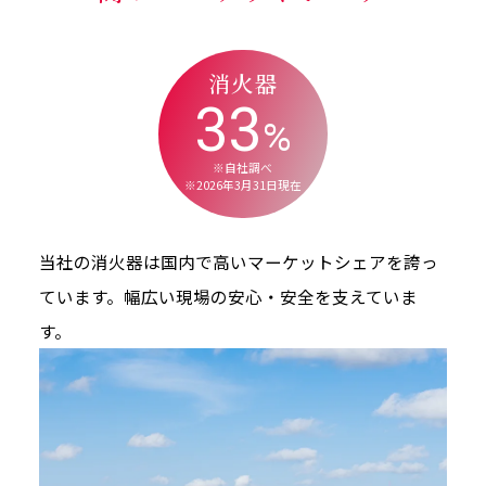
消火器
33
%
※自社調べ
※2026年3月31日現在
当社の消火器は国内で高いマーケットシェアを誇っ
ています。幅広い現場の安心・安全を支えていま
す。