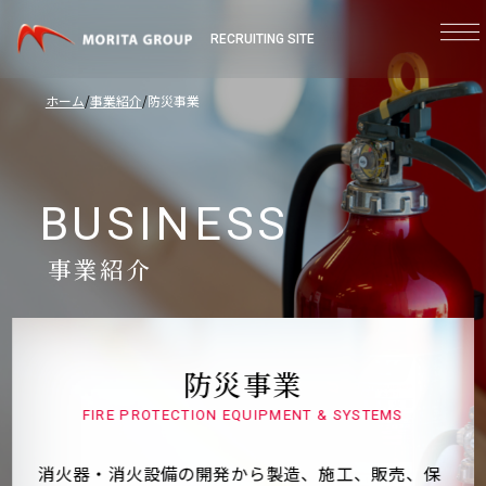
RECRUITING SITE
ホーム
事業紹介
防災事業
BUSINESS
事業紹介
防災事業
FIRE PROTECTION EQUIPMENT & SYSTEMS
消火器・消火設備の開発から製造、施工、販売、保