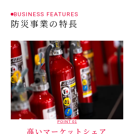
BUSINESS FEATURES
防災事業の特長
POINT 01
高いマーケットシェア