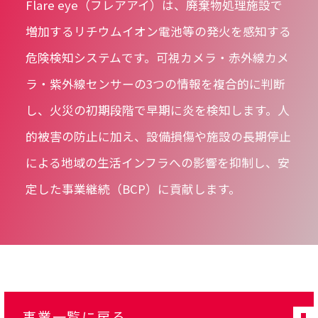
Flare eye（フレアアイ）は、廃棄物処理施設で
増加するリチウムイオン電池等の発火を感知する
危険検知システムです。可視カメラ・赤外線カメ
ラ・紫外線センサーの3つの情報を複合的に判断
し、火災の初期段階で早期に炎を検知します。人
的被害の防止に加え、設備損傷や施設の長期停止
による地域の生活インフラへの影響を抑制し、安
定した事業継続（BCP）に貢献します。
事業一覧に戻る