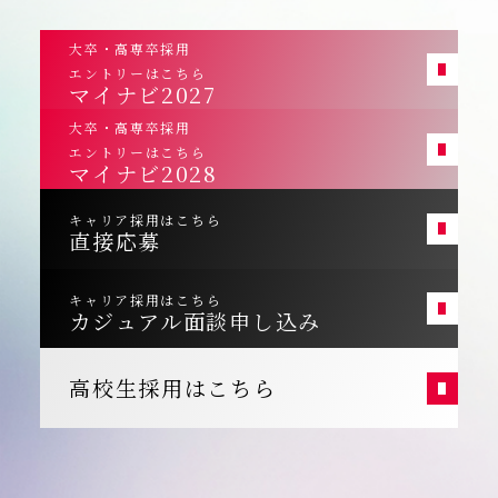
大卒・高専卒採用
エントリーはこちら
マイナビ2027
大卒・高専卒採用
エントリーはこちら
マイナビ2028
キャリア採用はこちら
直接応募
キャリア採用はこちら
カジュアル面談申し込み
高校生採用はこちら