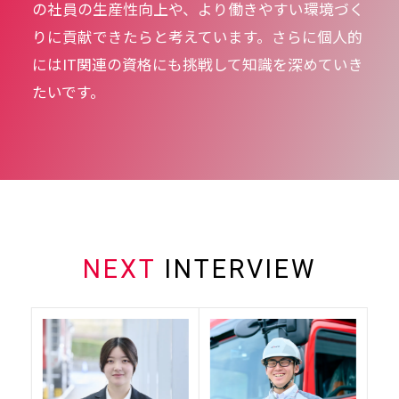
の社員の生産性向上や、より働きやすい環境づく
りに貢献できたらと考えています。さらに個人的
にはIT関連の資格にも挑戦して知識を深めていき
たいです。
NEXT
INTERVIEW