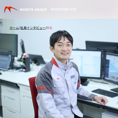
RECRUITING SITE
ホーム
社員インタビュー
H.S.