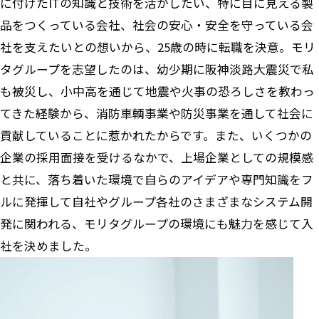
に付けたITの知識と技術を活かしたい、特に目に見える製
品をつくっている会社、社会の安心・安全を守っている会
社を支えたいとの想いから、25歳の時に転職を決意。モリ
タグループを志望したのは、幼少期に阪神淡路大震災で私
も被災し、小中高を通じて地震や火事の恐ろしさを教わっ
てきた経験から、消防車輌事業や防災事業を通して社会に
貢献していることに惹かれたからです。また、いくつかの
企業の採用面接を受けるなかで、上場企業としての規模感
と共に、落ち着いた環境で自らのアイデアや専門知識をフ
ルに発揮して自社やグループ各社のさまざまなシステム開
発に関われる、モリタグループの環境にも魅力を感じて入
社を決めました。