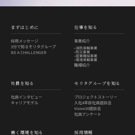
まずはじめに
仕事を知る
採用メッセージ
事業紹介
3分で知るモリタグループ
消防車輌事業
防災事業
BE A CHALLENGER
産業機械事業
環境車輌事業
職種紹介
社員を知る
モリタグループを知る
社員インタビュー
プロジェクトストーリー
キャリアモデル
入社4年目社員座談会
Vision30座談会
社員アンケート
働く環境を知る
採用情報