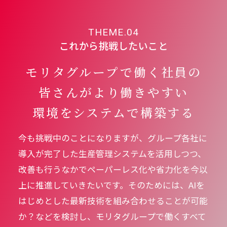
THEME.04
これから挑戦したいこと
モリタグループで働く社員の
皆さんが
より働きやすい
環境をシステムで構築する
今も挑戦中のことになりますが、グループ各社に
導入が完了した生産管理システムを活用しつつ、
改善も行うなかでペーパーレス化や省力化を今以
上に推進していきたいです。そのためには、AIを
はじめとした最新技術を組み合わせることが可能
か？などを検討し、モリタグループで働くすべて