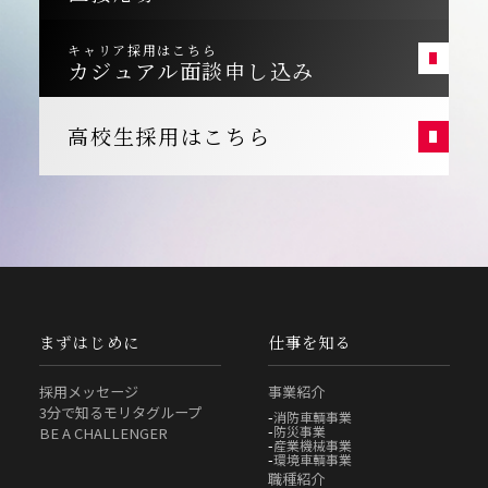
キャリア採用はこちら
カジュアル面談申し込み
高校生採用はこちら
まずはじめに
仕事を知る
採用メッセージ
事業紹介
3分で知るモリタグループ
消防車輌事業
防災事業
BE A CHALLENGER
産業機械事業
環境車輌事業
職種紹介