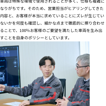
車両は特殊な環境で使用されることが多く、仕様も複雑に
なりがちです。そのため、営業担当がヒアリングしてきた
内容と、お客様が本当に求めていることにズレが生じてい
ないかを何度も確認し、細かな点まで徹底的に擦り合わせ
ることで、100％お客様のご要望を満たした車両を生み出
すことを自身のポリシーとしています。