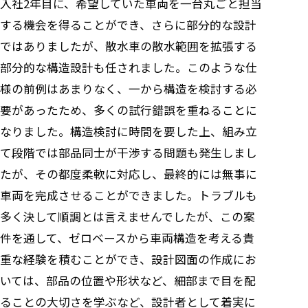
入社2年目に、希望していた車両を一台丸ごと担当
する機会を得ることができ、さらに部分的な設計
ではありましたが、散水車の散水範囲を拡張する
部分的な構造設計も任されました。このような仕
様の前例はあまりなく、一から構造を検討する必
要があったため、多くの試行錯誤を重ねることに
なりました。構造検討に時間を要した上、組み立
て段階では部品同士が干渉する問題も発生しまし
たが、その都度柔軟に対応し、最終的には無事に
車両を完成させることができました。トラブルも
多く決して順調とは言えませんでしたが、この案
件を通して、ゼロベースから車両構造を考える貴
重な経験を積むことができ、設計図面の作成にお
いては、部品の位置や形状など、細部まで目を配
ることの大切さを学ぶなど、設計者として着実に