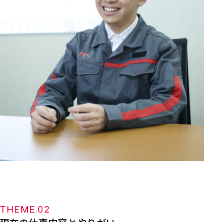
THEME.02