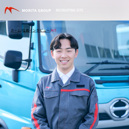
RECRUITING SITE
ホーム
社員インタビュー
H.T.