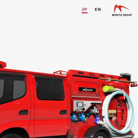
JP
EN